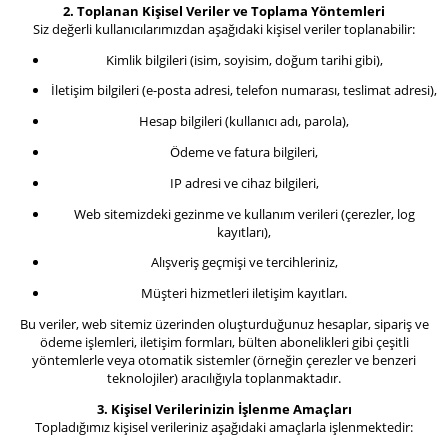
2. Toplanan Kişisel Veriler ve Toplama Yöntemleri
Siz değerli kullanıcılarımızdan aşağıdaki kişisel veriler toplanabilir:
Kimlik bilgileri (isim, soyisim, doğum tarihi gibi),
İletişim bilgileri (e-posta adresi, telefon numarası, teslimat adresi),
Hesap bilgileri (kullanıcı adı, parola),
Ödeme ve fatura bilgileri,
IP adresi ve cihaz bilgileri,
Web sitemizdeki gezinme ve kullanım verileri (çerezler, log
kayıtları),
Alışveriş geçmişi ve tercihleriniz,
Müşteri hizmetleri iletişim kayıtları.
Bu veriler, web sitemiz üzerinden oluşturduğunuz hesaplar, sipariş ve
ödeme işlemleri, iletişim formları, bülten abonelikleri gibi çeşitli
yöntemlerle veya otomatik sistemler (örneğin çerezler ve benzeri
teknolojiler) aracılığıyla toplanmaktadır.
3. Kişisel Verilerinizin İşlenme Amaçları
Topladığımız kişisel verileriniz aşağıdaki amaçlarla işlenmektedir: