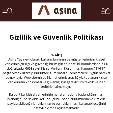
Gizlilik ve Güvenlik Politikası
1. Giriş
Aşina Yayınevi olarak, kullanıcılarımızın ve müşterilerimizin kişisel
verilerinin gizliliği ve güvenliği bizim için en öncelikli konulardandır. Bu
doğrultuda, 6698 sayılı Kişisel Verilerin Korunması Kanunu (“KVKK”)
başta olmak üzere yürürlükteki tüm yasal düzenlemelere uygun hareket
etmekteyiz. Web sitemiz ve hizmetlerimiz aracılığıyla toplanan kişisel
verilerinizin korunması ve güvenliği için gerekli tüm teknik ve idari
tedbirleri almaktayız.
Bu politika, kişisel verilerinizin hangi amaçlarla toplandığını, nasıl
işlendiğini, ne şekilde korunduğunu, hangi durumlarda ve kimlerle
paylaşılabileceğini, haklarınızı ve bu hakları nasıl kullanabileceğinizi
detaylı biçimde açıklamaktadır.