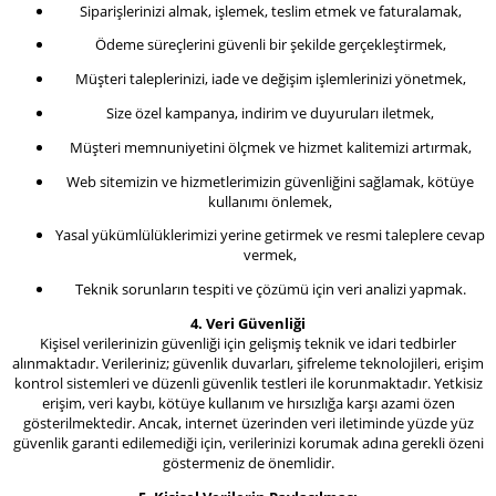
Siparişlerinizi almak, işlemek, teslim etmek ve faturalamak,
Ödeme süreçlerini güvenli bir şekilde gerçekleştirmek,
Müşteri taleplerinizi, iade ve değişim işlemlerinizi yönetmek,
Size özel kampanya, indirim ve duyuruları iletmek,
Müşteri memnuniyetini ölçmek ve hizmet kalitemizi artırmak,
Web sitemizin ve hizmetlerimizin güvenliğini sağlamak, kötüye
kullanımı önlemek,
Yasal yükümlülüklerimizi yerine getirmek ve resmi taleplere cevap
vermek,
Teknik sorunların tespiti ve çözümü için veri analizi yapmak.
4. Veri Güvenliği
Kişisel verilerinizin güvenliği için gelişmiş teknik ve idari tedbirler
alınmaktadır. Verileriniz; güvenlik duvarları, şifreleme teknolojileri, erişim
kontrol sistemleri ve düzenli güvenlik testleri ile korunmaktadır. Yetkisiz
erişim, veri kaybı, kötüye kullanım ve hırsızlığa karşı azami özen
gösterilmektedir. Ancak, internet üzerinden veri iletiminde yüzde yüz
güvenlik garanti edilemediği için, verilerinizi korumak adına gerekli özeni
göstermeniz de önemlidir.